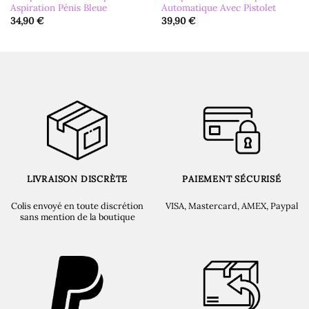
Aspiration Pénis Bleue
Automatique Avec Pistolet
34,90
€
39,90
€
LIVRAISON DISCRÈTE
PAIEMENT SÉCURISÉ
Colis envoyé en toute discrétion
VISA, Mastercard, AMEX, Paypal
sans mention de la boutique