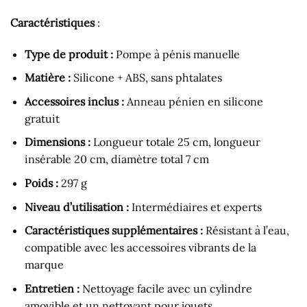
Caractéristiques
:
Type de produit :
Pompe à pénis manuelle
Matière :
Silicone + ABS, sans phtalates
Accessoires inclus :
Anneau pénien en silicone
gratuit
Dimensions :
Longueur totale 25 cm, longueur
insérable 20 cm, diamètre total 7 cm
Poids :
297 g
Niveau d’utilisation :
Intermédiaires et experts
Caractéristiques supplémentaires :
Résistant à l’eau,
compatible avec les accessoires vibrants de la
marque
Entretien :
Nettoyage facile avec un cylindre
amovible et un nettoyant pour jouets