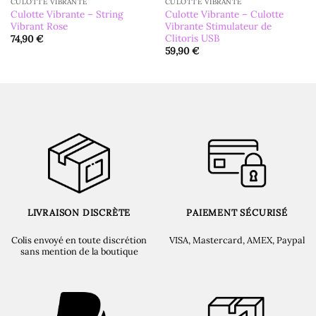
CULOTTE VIBRANTE
CULOTTE VIBRANTE
Culotte Vibrante – String
Culotte Vibrante – Culotte
Vibrant Rose
Vibrante Stimulateur de
Clitoris USB
74,90
€
59,90
€
LIVRAISON DISCRÈTE
PAIEMENT SÉCURISÉ
Colis envoyé en toute discrétion
VISA, Mastercard, AMEX, Paypal
sans mention de la boutique