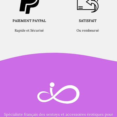
PAIEMENT PAYPAL
SATISFAIT
Rapide et Sécurisé
Ou remboursé
Spécialiste français des sextoys et accessoires érotiques pour