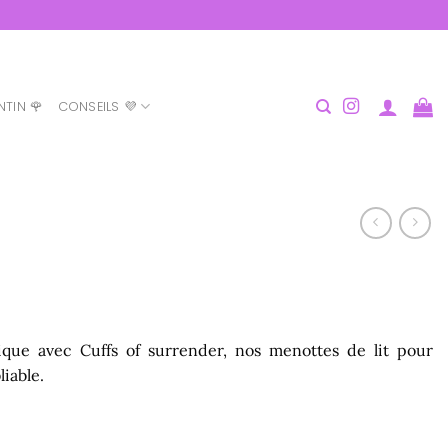
NTIN 🌹
CONSEILS 💜
nique avec
Cuffs of surrender, nos menottes de lit pour
iable.