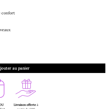
e confort
iveaux
jouter au panier
 OU
Livraison offerte
à