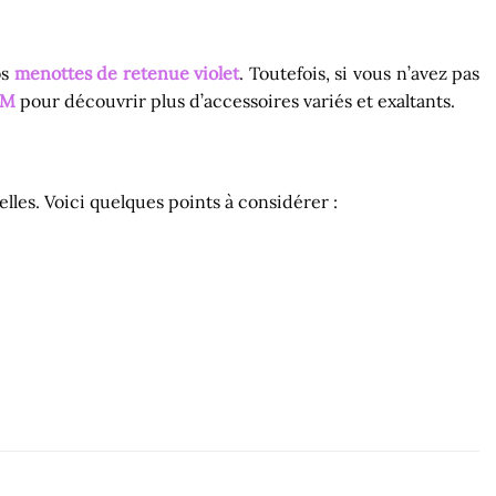
os
menottes de retenue violet
. Toutefois, si vous n’avez pas
SM
pour découvrir plus d’accessoires variés et exaltants.
lles. Voici quelques points à considérer :