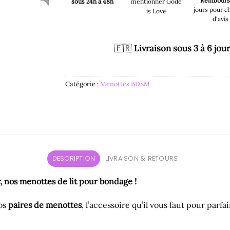
Rembour
sous 24h à 48h
mentionner Gode
jours pour c
is Love
d'avis
🇫🇷
Livraison sous 3 à 6 jou
Catégorie :
Menottes BDSM
DESCRIPTION
LIVRAISON & RETOURS
, nos menottes de lit pour bondage !
os
paires de menottes
, l’accessoire qu’il vous faut pour parfa