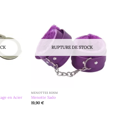
OCK
RUPTURE DE STOCK
MENOTTES BDSM
age en Acier
Menotte Sado
19,90
€