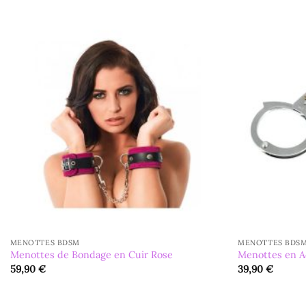
MENOTTES BDSM
MENOTTES BDS
Menottes de Bondage en Cuir Rose
Menottes en A
59,90
€
39,90
€