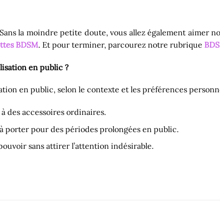
Sans la moindre petite doute, vous allez également aimer n
ttes BDSM
. Et pour terminer, parcourez notre rubrique
BD
lisation en public ?
tion en public, selon le contexte et les préférences personne
à des accessoires ordinaires.
 à porter pour des périodes prolongées en public.
uvoir sans attirer l’attention indésirable.