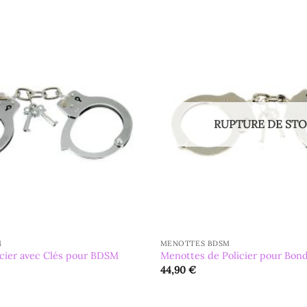
RUPTURE DE ST
M
MENOTTES BDSM
cier avec Clés pour BDSM
Menottes de Policier pour Bond
44,90
€