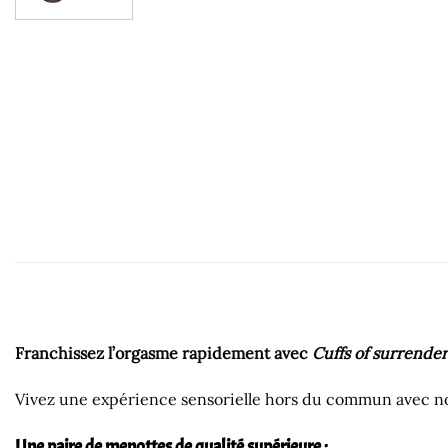
Franchissez l’orgasme rapidement avec
Cuffs of surrender
Vivez une expérience sensorielle hors du commun avec n
Une paire de menottes de qualité supérieure :