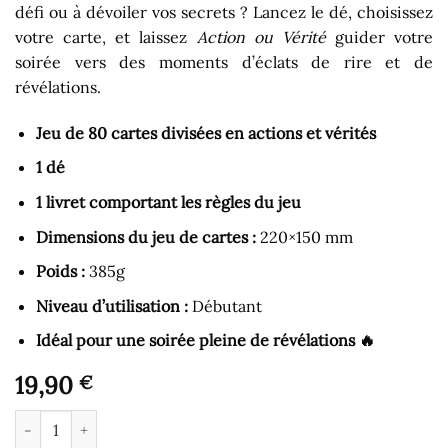
défi ou à dévoiler vos secrets ? Lancez le dé, choisissez
votre carte, et laissez
Action ou Vérité
guider votre
soirée vers des moments d’éclats de rire et de
révélations.
Jeu de 80 cartes divisées en actions et vérités
1 dé
1 livret comportant les règles du jeu
Dimensions du jeu de cartes :
220×150 mm
Poids :
385g
Niveau d’utilisation :
Débutant
Idéal pour une soirée pleine de révélations
🔥
19,90
€
quantité de Jeu de Société - Action ou Vérité