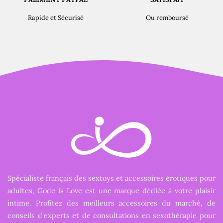
Rapide et Sécurisé
Ou remboursé
Spécialiste français des sextoys et accessoires érotiques pour
adultes, Gode is Love est une marque dédiée à votre plaisir
intime. Profitez des meilleurs accessoires du marché, de
conseils d'experts et de consultations en sexothérapie pour