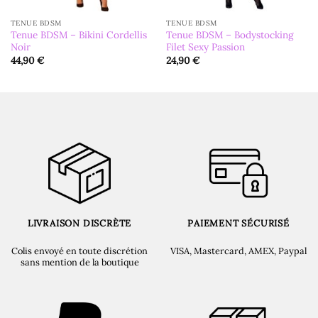
TENUE BDSM
TENUE BDSM
Tenue BDSM – Bikini Cordellis
Tenue BDSM – Bodystocking
Noir
Filet Sexy Passion
44,90
€
24,90
€
LIVRAISON DISCRÈTE
PAIEMENT SÉCURISÉ
Colis envoyé en toute discrétion
VISA, Mastercard, AMEX, Paypal
sans mention de la boutique