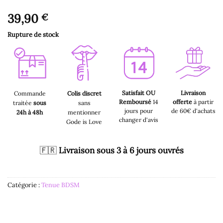
39,90
€
Rupture de stock
Satisfait OU
Livraison
Commande
Colis discret
Remboursé
14
offerte
à partir
traitée
sous
sans
jours pour
de 60€ d'achats
24h à 48h
mentionner
changer d'avis
Gode is Love
🇫🇷
Livraison sous 3 à 6 jours ouvrés
Catégorie :
Tenue BDSM