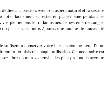
t dédiée à la passion. Avec son aspect naturel et sa texture
s’adapter facilement et rester en place même pendant les
vivre pleinement leurs fantasmes. Le système de sangles
e du plaisir sans limite. Ajoutez une touche de nouveauté
ède suffisent à conserver votre harnais comme neuf. D’une
 confort et plaisir à chaque utilisation. Cet accessoire est
ssez libre cours à vos envies les plus profondes avec un