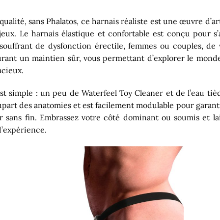
ualité, sans Phalatos, ce harnais réaliste est une œuvre d’ar
 jeux. Le harnais élastique et confortable est conçu pour 
ouffrant de dysfonction érectile, femmes ou couples, de 
surant un maintien sûr, vous permettant d’explorer le mond
acieux.
t simple : un peu de Waterfeel Toy Cleaner et de l’eau ti
plupart des anatomies et est facilement modulable pour garantir
sans fin. Embrassez votre côté dominant ou soumis et lai
d’expérience.