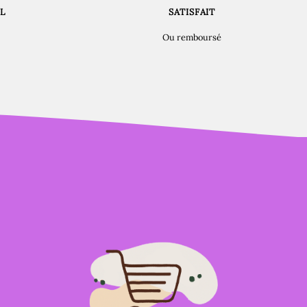
L
SATISFAIT
Ou remboursé