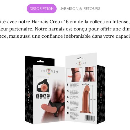
DESCRIPTION
LIVRAISON & RETOURS
imité avec notre Harnais Creux 16 cm de la collection Inten
 leur partenaire. Notre harnais est conçu pour offrir une 
ce, mais aussi une confiance inébranlable dans votre capacit