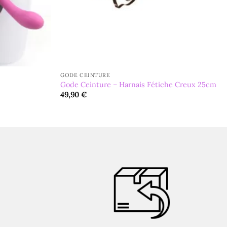
GODE CEINTURE
Gode Ceinture – Harnais Fétiche Creux 25cm
49,90
€