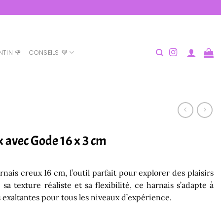
NTIN 🌹
CONSEILS 💜
 avec Gode 16 x 3 cm
ais creux 16 cm, l’outil parfait pour explorer des plaisirs
sa texture réaliste et sa flexibilité, ce harnais s’adapte à
s exaltantes pour tous les niveaux d’expérience.