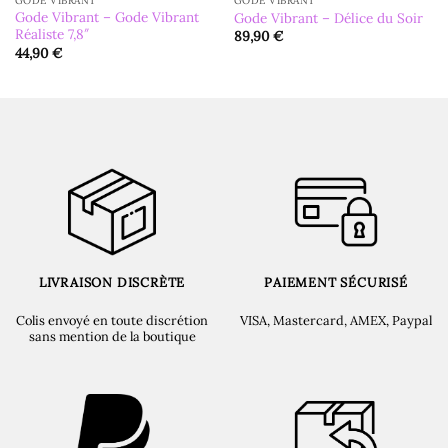
GODE VIBRANT
GODE VIBRANT
Gode Vibrant – Gode Vibrant
Gode Vibrant – Délice du Soir
Réaliste 7,8″
89,90
€
44,90
€
LIVRAISON DISCRÈTE
PAIEMENT SÉCURISÉ
Colis envoyé en toute discrétion
VISA, Mastercard, AMEX, Paypal
sans mention de la boutique