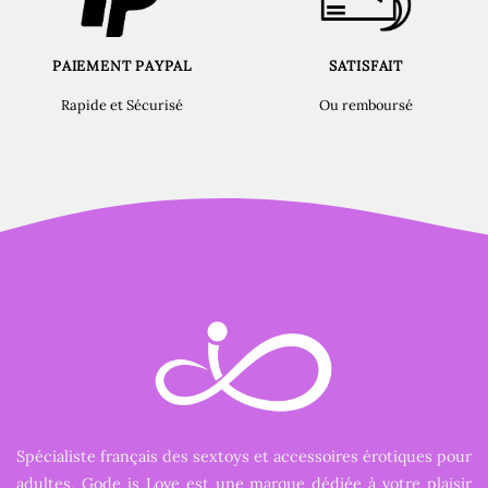
PAIEMENT PAYPAL
SATISFAIT
Rapide et Sécurisé
Ou remboursé
Spécialiste français des sextoys et accessoires érotiques pour
adultes, Gode is Love est une marque dédiée à votre plaisir