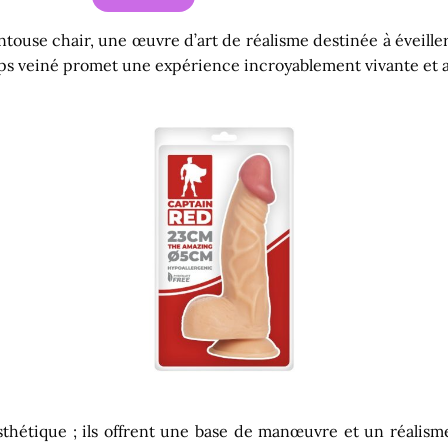
ouse chair, une œuvre d’art de réalisme destinée à éveiller e
orps veiné promet une expérience incroyablement vivante et 
esthétique ; ils offrent une base de manœuvre et un réalis