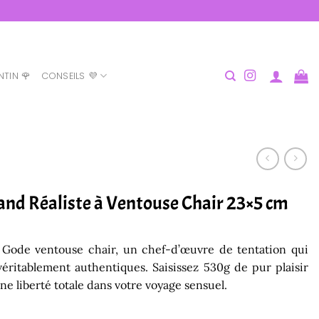
NTIN 🌹
CONSEILS 💜
and Réaliste à Ventouse Chair 23×5 cm
d Gode ventouse chair, un chef-d’œuvre de tentation qui
ritablement authentiques. Saisissez 530g de pur plaisir
e liberté totale dans votre voyage sensuel.