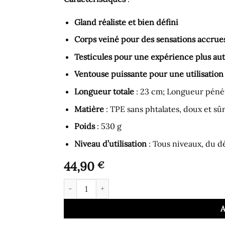
Gland réaliste et bien défini
Corps veiné pour des sensations accrue
Testicules pour une expérience plus au
Ventouse puissante pour une utilisation
Longueur totale
: 23 cm; Longueur pénét
Matière
: TPE sans phtalates, doux et sû
Poids
: 530 g
Niveau d’utilisation
: Tous niveaux, du dé
44,90
€
quantité de Gode Ventouse - Gode avec Gland R
A