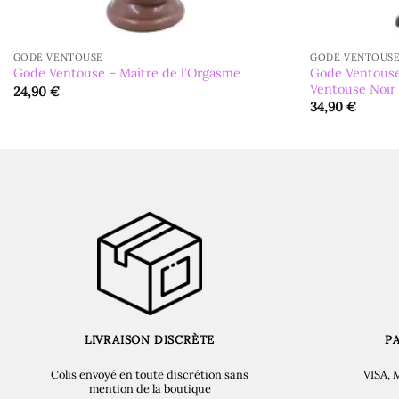
GODE VENTOUSE
GODE VENTOUS
Gode Ventouse
Gode Ventouse – Maître de l’Orgasme
Ventouse Noir
24,90
€
34,90
€
LIVRAISON DISCRÈTE
P
Colis envoyé en toute discrétion sans
VISA, 
mention de la boutique