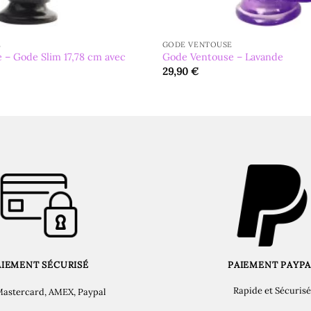
E
GODE VENTOUSE
 – Gode Slim 17,78 cm avec
Gode Ventouse – Lavande
29,90
€
AIEMENT SÉCURISÉ
PAIEMENT PAYPA
Rapide et Sécurisé
Mastercard, AMEX, Paypal