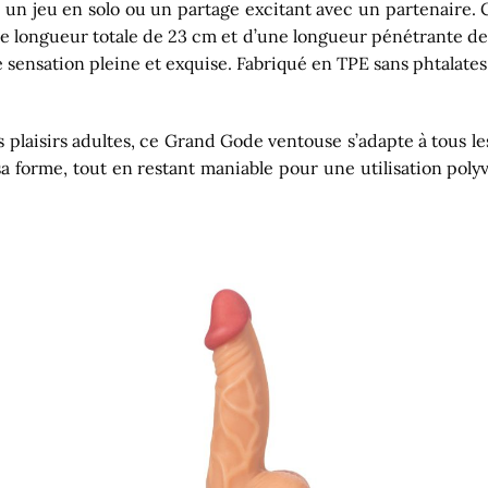
ur un jeu en solo ou un partage excitant avec un partenaire.
e longueur totale de 23 cm et d’une longueur pénétrante de 1
sensation pleine et exquise. Fabriqué en TPE sans phtalates, il
aisirs adultes, ce Grand Gode ventouse s’adapte à tous les 
a forme, tout en restant maniable pour une utilisation polyv