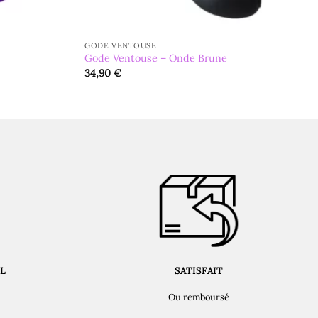
GODE VENTOUSE
Gode Ventouse – Onde Brune
34,90
€
L
SATISFAIT
Ou remboursé