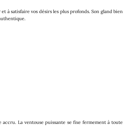
t à satisfaire vos désirs les plus profonds. Son gland bien
authentique.
me accru. La ventouse puissante se fixe fermement à toute