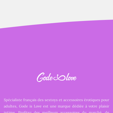
Spécialiste français des sextoys et accessoires érotiques pour
adultes, Gode is Love est une marque dédiée à votre plaisir
intime. Profitez des meilleurs accessoires du marché, de