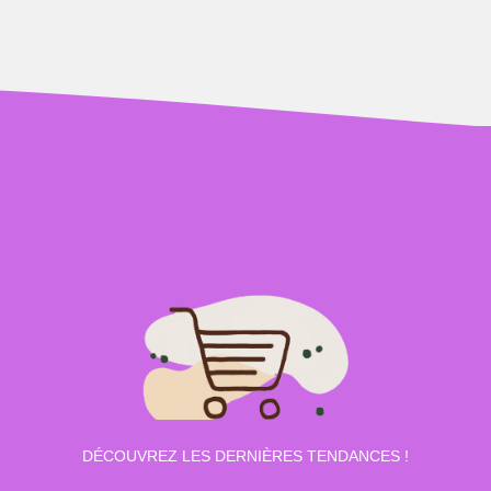
DÉCOUVREZ LES DERNIÈRES TENDANCES !