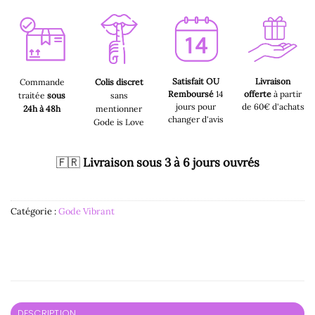
Satisfait OU
Livraison
Commande
Colis discret
Remboursé
14
offerte
à partir
traitée
sous
sans
jours pour
de 60€ d'achats
24h à 48h
mentionner
changer d'avis
Gode is Love
🇫🇷
Livraison sous 3 à 6 jours ouvrés
Catégorie :
Gode Vibrant
DESCRIPTION