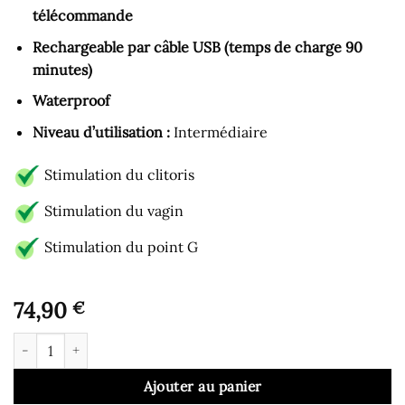
télécommande
Rechargeable par câble USB (temps de charge 90
minutes)
Waterproof
Niveau d’utilisation :
Intermédiaire
Stimulation du clitoris
Stimulation du vagin
Stimulation du point G
74,90
€
quantité de Gode Vibrant - Twin Sensation
Ajouter au panier