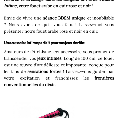
Intime
, votre fouet arabe en cuir rose et noir !
Envie de vivre une
séance BDSM unique
et inoubliable
? Nous avons ce qu’il vous faut ! Laissez-moi vous
présenter notre fouet arabe rose et noir en cuir.
Un accessoire intime parfait pour vos jeux de rôle :
Amateurs de fétichisme, cet accessoire vous promet de
transcender vos
jeux intimes
. Long de 100 cm, ce fouet
est une œuvre d’art délicate et imposante, conçue pour
les fans de
sensations fortes
! Laissez-vous guider par
votre excitation et franchissez les
frontières
conventionnelles du désir
.