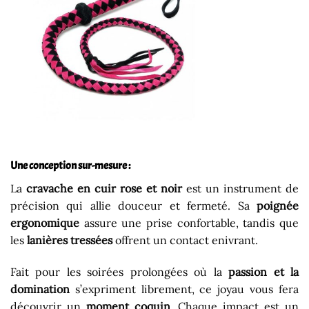
Une conception sur-mesure :
La
cravache en cuir rose et noir
est un instrument de
précision qui allie douceur et fermeté. Sa
poignée
ergonomique
assure une prise confortable, tandis que
les
lanières tressées
offrent un contact enivrant.
Fait pour les soirées prolongées où la
passion et la
domination
s’expriment librement, ce joyau vous fera
découvrir un
moment coquin
. Chaque impact est un