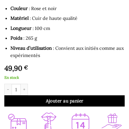
Couleur
: Rose et noir
Matériel
: Cuir de haute qualité
Longueur
: 100 cm
Poids
: 265 g
Niveau d’utilisation
: Convient aux initiés comme aux
expérimentés
49,90
€
En stock
quantité de Fouet Arabe en Cuir Rose et Noir
Ajouter au panier