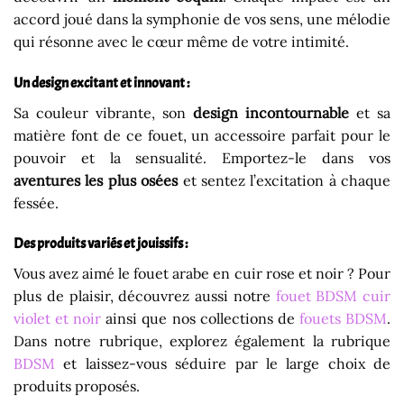
accord joué dans la symphonie de vos sens, une mélodie
qui résonne avec le cœur même de votre intimité.
Un design excitant et innovant :
Sa couleur vibrante, son
design incontournable
et sa
matière font de ce fouet, un accessoire parfait pour le
pouvoir et la sensualité. Emportez-le dans vos
aventures les plus osées
et sentez l’excitation à chaque
fessée.
Des produits variés et jouissifs :
Vous avez aimé le fouet arabe en cuir rose et noir ? Pour
plus de plaisir, découvrez aussi notre
fouet BDSM cuir
violet et noir
ainsi que nos collections de
fouets BDSM
.
Dans notre rubrique, explorez également la rubrique
BDSM
et laissez-vous séduire par le large choix de
produits proposés.