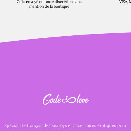
Colis envoyé en toute discrétion sans
VISA, 
mention de la boutique
Spécialiste français des sextoys et accessoires érotiques pour