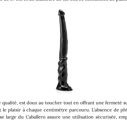
qualité, est doux au toucher tout en offrant une fermeté suf
nt le plaisir à chaque centimètre parcouru. L’absence de ph
ase large du Caballero assure une utilisation sécurisée, e