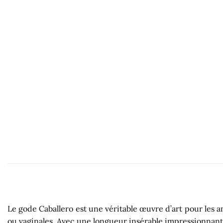
Le gode Caballero est une véritable œuvre d’art pour les 
ou vaginales. Avec une longueur insérable impressionnante