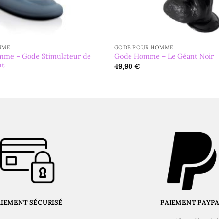
MME
GODE POUR HOMME
mme – Gode Stimulateur de
Gode Homme – Le Géant Noir
nt
49,90
€
AIEMENT SÉCURISÉ
PAIEMENT PAYPA