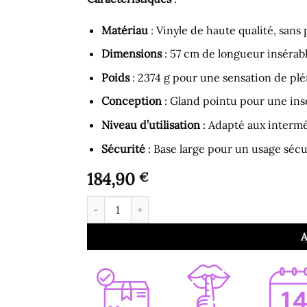
Matériau
: Vinyle de haute qualité, sans 
Dimensions
: 57 cm de longueur insérab
Poids
: 2374 g pour une sensation de pl
Conception
: Gland pointu pour une inse
Niveau d’utilisation
: Adapté aux intermé
Sécurité
: Base large pour un usage sécu
184,90
€
quantité de Gode pour Homme - Summum Gode
A