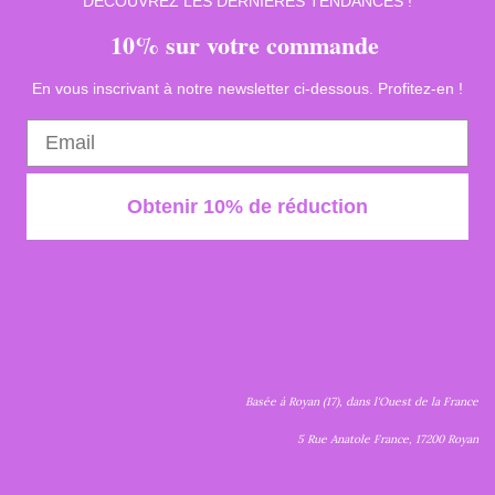
DÉCOUVREZ LES DERNIÈRES TENDANCES !
10% sur votre commande
En vous inscrivant à notre newsletter ci-dessous. Profitez-en !
Obtenir 10% de réduction
Basée à Royan (17), dans l'Ouest de la France
5 Rue Anatole France, 17200 Royan