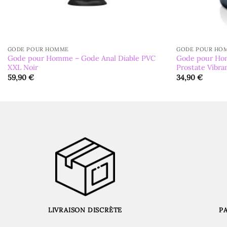
GODE POUR HOMME
GODE POUR HO
Gode pour Homme – Gode Anal Diable PVC
Gode pour Ho
XXL Noir
Prostate Vibra
59,90
€
34,90
€
LIVRAISON DISCRÈTE
P