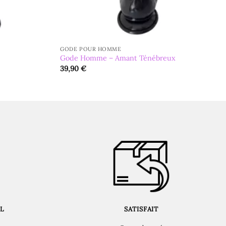
GODE POUR HOMME
Gode Homme – Amant Ténébreux
39,90
€
L
SATISFAIT