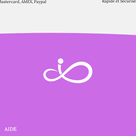
Rapide et Sécurisé
Mastercard, AMEX, Paypal
AIDE