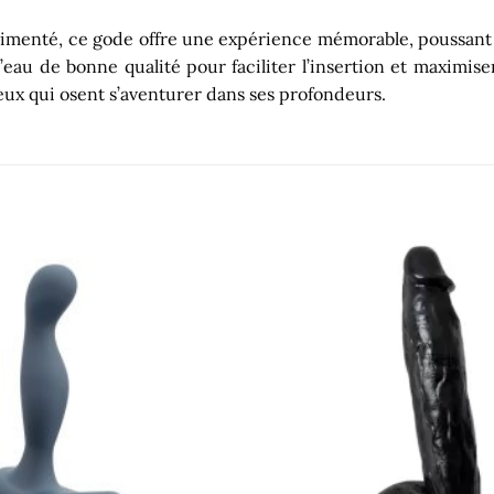
imenté, ce gode offre une expérience mémorable, poussant 
 d’eau de bonne qualité pour faciliter l’insertion et maximis
eux qui osent s’aventurer dans ses profondeurs.