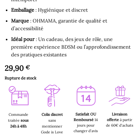
Emballage
: Hygiénique et discret
Marque
: OHMAMA, garantie de qualité et
d’accessibilité
Idéal pour
: Un cadeau, des jeux de rôle, une
première expérience BDSM ou l’approfondissement
des pratiques existantes
29,90
€
Rupture de stock
Satisfait OU
Livraison
Commande
Colis discret
Remboursé
14
offerte
à partir
traitée
sous
sans
jours pour
de 60€ d'achats
24h à 48h
mentionner
changer d'avis
Gode is Love