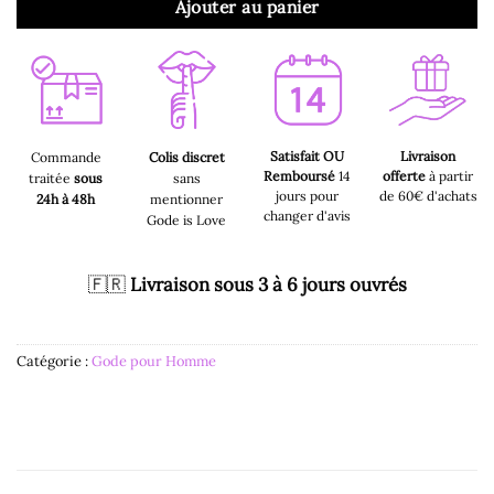
Ajouter au panier
Satisfait OU
Livraison
Commande
Colis discret
Remboursé
14
offerte
à partir
traitée
sous
sans
jours pour
de 60€ d'achats
24h à 48h
mentionner
changer d'avis
Gode is Love
🇫🇷
Livraison sous 3 à 6 jours ouvrés
Catégorie :
Gode pour Homme