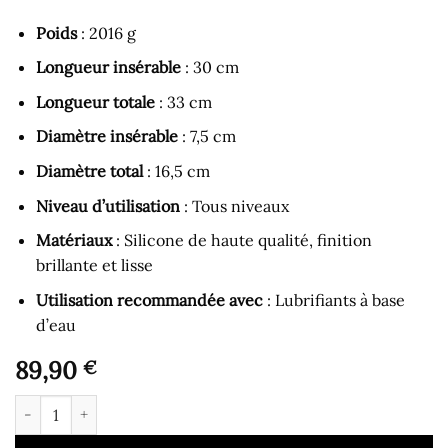
Poids
: 2016 g
Longueur insérable
: 30 cm
Longueur totale
: 33 cm
Diamètre insérable
: 7,5 cm
Diamètre total
: 16,5 cm
Niveau d’utilisation
: Tous niveaux
Matériaux
: Silicone de haute qualité, finition
brillante et lisse
Utilisation recommandée avec
: Lubrifiants à base
d’eau
89,90
€
quantité de Gode pour Homme - Summum Gode Légende 30c