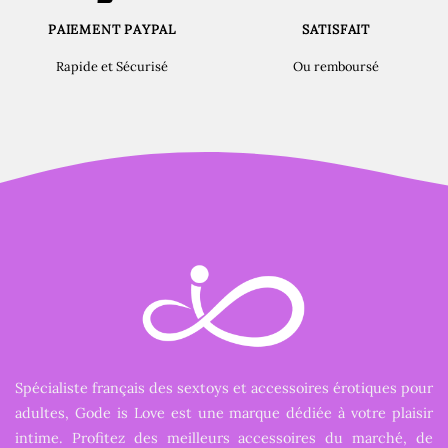
PAIEMENT PAYPAL
SATISFAIT
Rapide et Sécurisé
Ou remboursé
Spécialiste français des sextoys et accessoires érotiques pour
adultes, Gode is Love est une marque dédiée à votre plaisir
intime. Profitez des meilleurs accessoires du marché, de