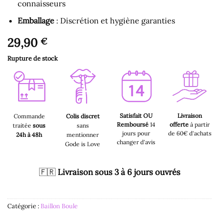
connaisseurs
Emballage
: Discrétion et hygiène garanties
29,90
€
Rupture de stock
Satisfait OU
Livraison
Commande
Colis discret
Remboursé
14
offerte
à partir
traitée
sous
sans
jours pour
de 60€ d'achats
24h à 48h
mentionner
changer d'avis
Gode is Love
🇫🇷
Livraison sous 3 à 6 jours ouvrés
Catégorie :
Baillon Boule