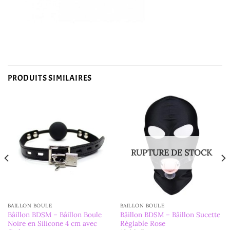
PRODUITS SIMILAIRES
RUPTURE DE STOCK
BAILLON BOULE
BAILLON BOULE
Bâillon BDSM – Bâillon Boule
Bâillon BDSM – Bâillon Sucette
Noire en Silicone 4 cm avec
Réglable Rose