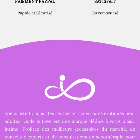
PAIEMENT PAYPAL
SATISFAIT
Rapide et Sécurisé
Ou remboursé
Spécialiste français des sextoys et accessoires érotiques pour
adultes, Gode is Love est une marque dédiée à votre plaisir
intime. Profitez des meilleurs accessoires du marché, de
conseils d'experts et de consultations en sexothérapie pour