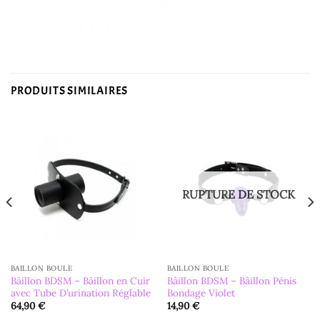
PRODUITS SIMILAIRES
RUPTURE DE STOCK
BAILLON BOULE
BAILLON BOULE
Bâillon BDSM – Bâillon en Cuir
Bâillon BDSM – Bâillon Pénis
avec Tube D’urination Réglable
Bondage Violet
64,90
€
14,90
€