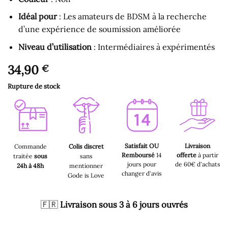
Idéal pour
: Les amateurs de BDSM à la recherche
d’une expérience de soumission améliorée
Niveau d’utilisation
: Intermédiaires à expérimentés
34,90
€
Rupture de stock
Satisfait OU
Livraison
Commande
Colis discret
Remboursé
14
offerte
à partir
traitée
sous
sans
jours pour
de 60€ d'achats
24h à 48h
mentionner
changer d'avis
Gode is Love
🇫🇷
Livraison sous 3 à 6 jours ouvrés