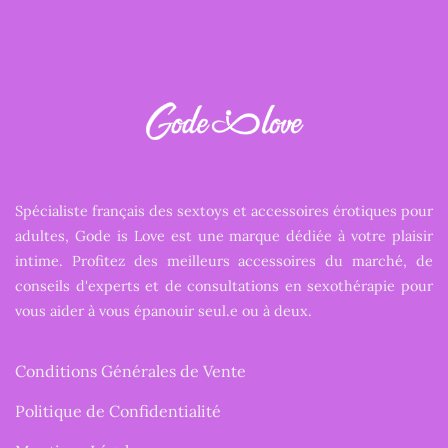
Spécialiste français des sextoys et accessoires érotiques pour
adultes, Gode is Love est une marque dédiée à votre plaisir
intime. Profitez des meilleurs accessoires du marché, de
conseils d'experts et de consultations en sexothérapie pour
vous aider à vous épanouir seul.e ou à deux.
Conditions Générales de Vente
Politique de Confidentialité