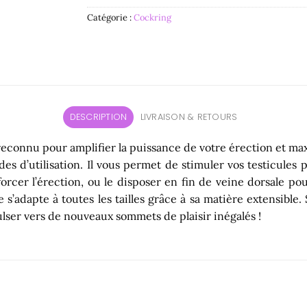
Catégorie :
Cockring
DESCRIPTION
LIVRAISON & RETOURS
 reconnu pour amplifier la puissance de votre érection et m
s d’utilisation. Il vous permet de stimuler vos testicules po
orcer l’érection, ou le disposer en fin de veine dorsale pou
 s’adapte à toutes les tailles grâce à sa matière extensible.
ulser vers de nouveaux sommets de plaisir inégalés !