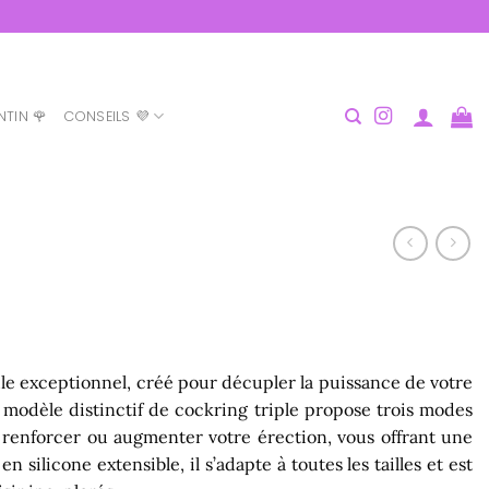
NTIN 🌹
CONSEILS 💜
ule exceptionnel, créé pour décupler la puissance de votre
 modèle distinctif de cockring triple propose trois modes
, renforcer ou augmenter votre érection, vous offrant une
silicone extensible, il s’adapte à toutes les tailles et est