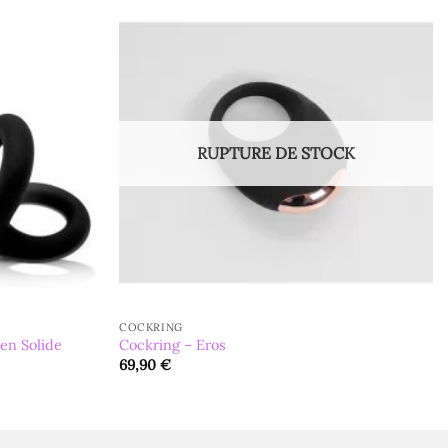
RUPTURE DE STOCK
COCKRING
en Solide
Cockring – Eros
69,90
€