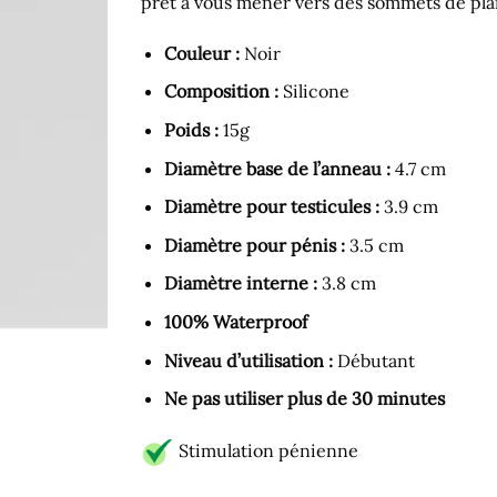
prêt à vous mener vers des sommets de plai
Couleur :
Noir
Composition :
Silicone
Poids :
15g
Diamètre base de l’anneau :
4.7 cm
Diamètre pour testicules :
3.9 cm
Diamètre pour pénis :
3.5 cm
Diamètre interne :
3.8 cm
100% Waterproof
Niveau d’utilisation :
Débutant
Ne pas utiliser plus de 30 minutes
Stimulation pénienne