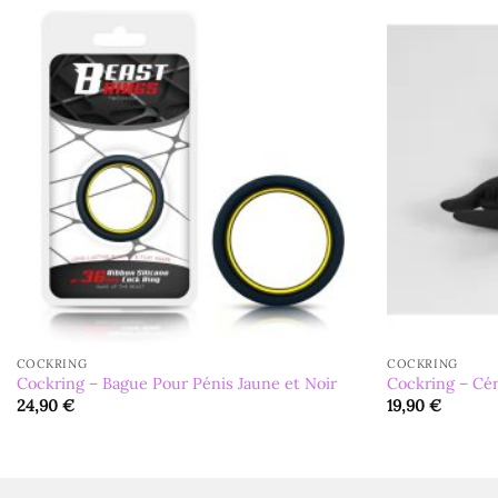
COCKRING
COCKRING
Cockring – Bague Pour Pénis Jaune et Noir
Cockring – Cé
24,90
€
19,90
€