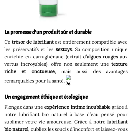
La promesse d’un produit sûr et durable
Ce
trésor de lubrifiant
est entièrement compatible avec
les préservatifs et les
sextoys
. Sa composition unique
enrichie en carraghénane (extrait d’
algues rouges
aux
vertus incroyables), offre non seulement une
texture
riche et onctueuse
, mais aussi des avantages
remarquables pour la santé.
Un engagement éthique et écologique
Plongez dans une
expérience intime inoubliable
grâce à
notre lubrifiant bio naturel à base d’eau pensé pour
sublimer votre vie amoureuse. Grâce à notre
lubrifiant
bio naturel
, oubliez les soucis d’inconfort et laissez-vous