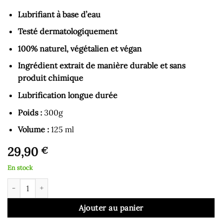
Lubrifiant à base d’eau
Testé dermatologiquement
100% naturel, végétalien et végan
Ingrédient extrait de manière durable et sans
produit chimique
Lubrification longue durée
Poids :
300g
Volume :
125 ml
29,90
€
En stock
quantité de Lubrifiant Bio Naturel
Ajouter au panier