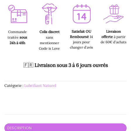
Satisfait OU
Livraison
Commande
Colis discret
Remboursé
14
offerte
à partir
traitée
sous
sans
jours pour
de 60€ d'achats
24h à 48h
mentionner
changer d'avis
Gode is Love
🇫🇷
Livraison sous 3 à 6 jours ouvrés
Catégorie :
Lubrifiant Naturel
DESCRIPTION