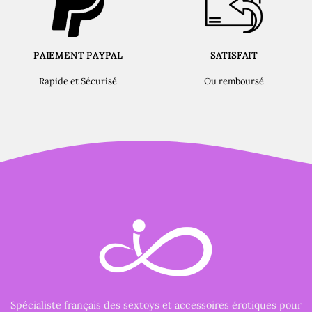
PAIEMENT PAYPAL
SATISFAIT
Rapide et Sécurisé
Ou remboursé
Spécialiste français des sextoys et accessoires érotiques pour