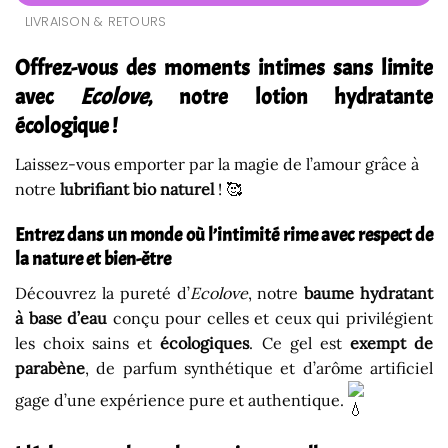
LIVRAISON & RETOURS
Offrez-vous des moments intimes sans limite
avec
Ecolove
, notre lotion hydratante
écologique !
Laissez-vous emporter par la magie de l’amour grâce à
notre
lubrifiant bio naturel
! 🥰
Entrez dans un monde où l’intimité rime avec respect de
la nature et bien-être
Découvrez la pureté d’
E
colove
,
notre
baume hydratant
à base d’eau
conçu pour celles et ceux qui privilégient
les choix sains et
écologiques
. Ce gel est
exempt de
parabène
, de parfum synthétique et d’arôme artificiel
gage d’une expérience pure et authentique.