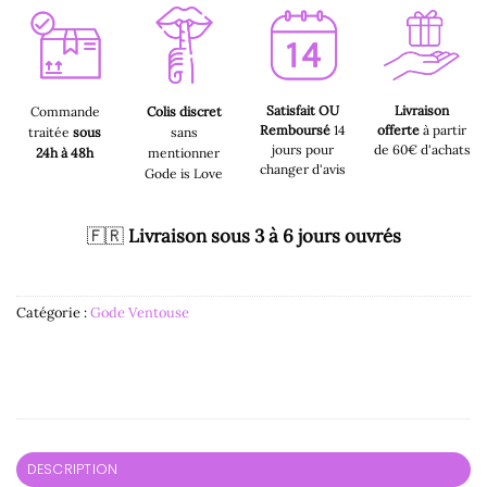
Satisfait OU
Livraison
Commande
Colis discret
Remboursé
14
offerte
à partir
traitée
sous
sans
jours pour
de 60€ d'achats
24h à 48h
mentionner
changer d'avis
Gode is Love
🇫🇷
Livraison sous 3 à 6 jours ouvrés
Catégorie :
Gode Ventouse
DESCRIPTION