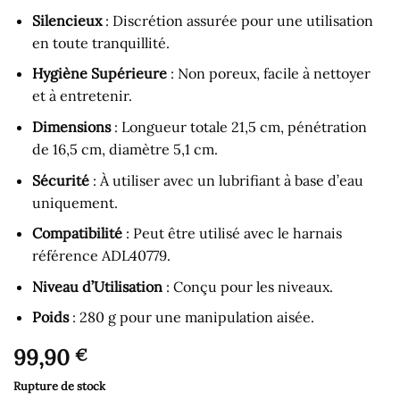
Silencieux
: Discrétion assurée pour une utilisation
en toute tranquillité.
Hygiène Supérieure
: Non poreux, facile à nettoyer
et à entretenir.
Dimensions
: Longueur totale 21,5 cm, pénétration
de 16,5 cm, diamètre 5,1 cm.
Sécurité
: À utiliser avec un lubrifiant à base d’eau
uniquement.
Compatibilité
: Peut être utilisé avec le harnais
référence ADL40779.
Niveau d’Utilisation
: Conçu pour les niveaux.
Poids
: 280 g pour une manipulation aisée.
99,90
€
Rupture de stock