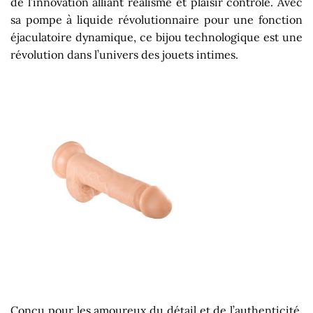
de l’innovation alliant réalisme et plaisir contrôlé. Avec
sa pompe à liquide révolutionnaire pour une fonction
éjaculatoire dynamique, ce bijou technologique est une
révolution dans l’univers des jouets intimes.
Conçu pour les amoureux du détail et de l’authenticité,