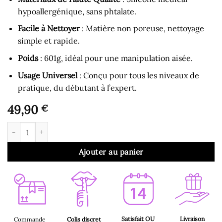
hypoallergénique, sans phtalate.
Facile à Nettoyer
: Matière non poreuse, nettoyage
simple et rapide.
Poids
: 601g, idéal pour une manipulation aisée.
Usage Universel
: Conçu pour tous les niveaux de
pratique, du débutant à l’expert.
49,90
€
quantité de Gode Ventouse - Gode Ejaculateur avec Ventouse 2
Ajouter au panier
Satisfait OU
Livraison
Commande
Colis discret