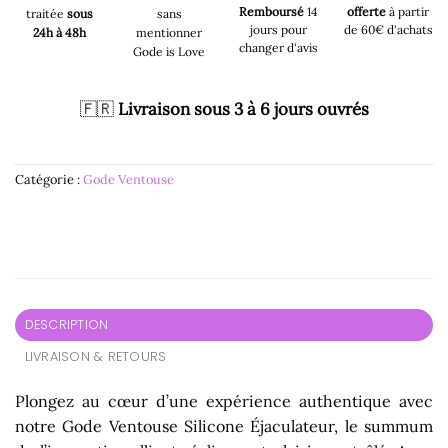
Remboursé
14
offerte
à partir
traitée
sous
sans
jours pour
de 60€ d'achats
24h à 48h
mentionner
changer d'avis
Gode is Love
🇫🇷
Livraison sous 3 à 6 jours ouvrés
Catégorie :
Gode Ventouse
DESCRIPTION
LIVRAISON & RETOURS
Plongez au cœur d’une expérience authentique avec
notre Gode Ventouse Silicone Éjaculateur, le summum