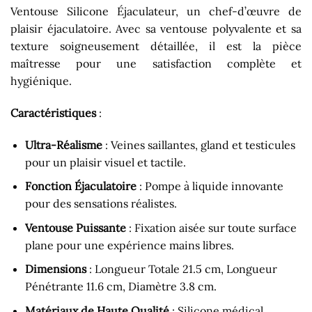
Ventouse Silicone Éjaculateur, un chef-d’œuvre de
plaisir éjaculatoire. Avec sa ventouse polyvalente et sa
texture soigneusement détaillée, il est la pièce
maîtresse pour une satisfaction complète et
hygiénique.
Caractéristiques
:
Ultra-Réalisme
: Veines saillantes, gland et testicules
pour un plaisir visuel et tactile.
Fonction Éjaculatoire
: Pompe à liquide innovante
pour des sensations réalistes.
Ventouse Puissante
: Fixation aisée sur toute surface
plane pour une expérience mains libres.
Dimensions
: Longueur Totale 21.5 cm, Longueur
Pénétrante 11.6 cm, Diamètre 3.8 cm.
Matériaux de Haute Qualité
: Silicone médical