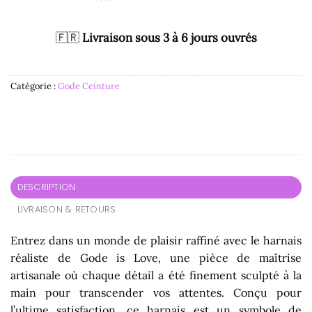
🇫🇷
Livraison sous 3 à 6 jours ouvrés
Catégorie :
Gode Ceinture
DESCRIPTION
LIVRAISON & RETOURS
Entrez dans un monde de plaisir raffiné avec le harnais
réaliste de Gode is Love, une pièce de maîtrise
artisanale où chaque détail a été finement sculpté à la
main pour transcender vos attentes. Conçu pour
l’ultime satisfaction, ce harnais est un symbole de