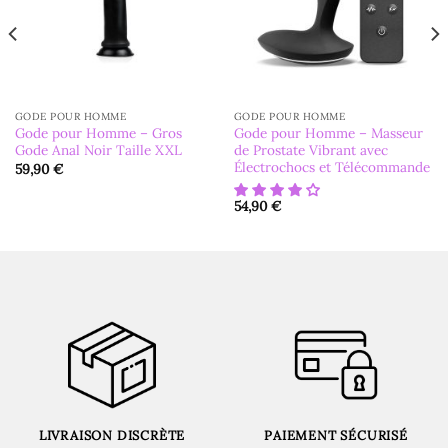
GODE POUR HOMME
GODE POUR HOMME
Gode pour Homme – Gros
Gode pour Homme – Masseur
Gode Anal Noir Taille XXL
de Prostate Vibrant avec
Électrochocs et Télécommande
59,90
€
54,90
€
LIVRAISON DISCRÈTE
PAIEMENT SÉCURISÉ