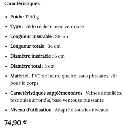
Caractéristiques
:
Poids
: 1250 g
Type
: Dildo réaliste avec ventouse
Longueur insérable
: 26 cm
Longueur totale
: 34 cm
Diamètre insérable
: 6 cm
Diamètre total
: 8 cm
Matériel
: PVC de haute qualité, sans phtalates, sûr
pour le corps
Caractéristiques supplémentaires
: Veines détaillées,
testicules arrondis, base ventouse puissante
Niveau d’utilisation
: Adapté à tous les niveaux
74,90
€