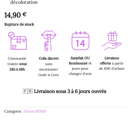
décoloration
14,90
€
Rupture de stock
Satisfait OU
Livraison
Commande
Colis discret
Remboursé
14
offerte
à partir
traitée
sous
sans
jours pour
de 60€ d'achats
24h à 48h
mentionner
changer d'avis
Gode is Love
🇫🇷
Livraison sous 3 à 6 jours ouvrés
Catégorie :
Tenue BDSM